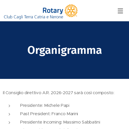
Organigramma
Il Consiglio direttivo A.R. 2026-2027 sarà così composto:
Presidente: Michele Papi
Past President: Franco Marini
Presidente Incoming: Massimo Sabbatini