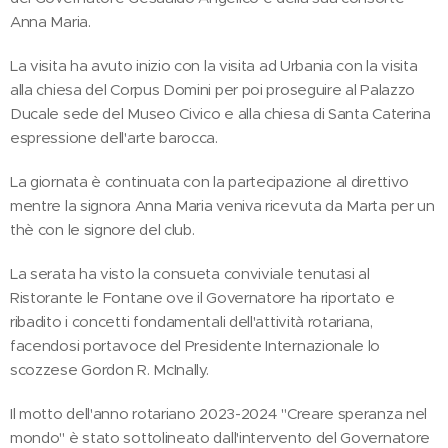
Anna Maria.
La visita ha avuto inizio con la visita ad Urbania con la visita
alla chiesa del Corpus Domini per poi proseguire al Palazzo
Ducale sede del Museo Civico e alla chiesa di Santa Caterina
espressione dell'arte barocca.
La giornata è continuata con la partecipazione al direttivo
mentre la signora Anna Maria veniva ricevuta da Marta per un
thè con le signore del club.
La serata ha visto la consueta conviviale tenutasi al
Ristorante le Fontane ove il Governatore ha riportato e
ribadito i concetti fondamentali dell'attività rotariana,
facendosi portavoce del Presidente Internazionale lo
scozzese Gordon R. McInally.
Il motto dell'anno rotariano 2023-2024 "Creare speranza nel
mondo" è stato sottolineato dall'intervento del Governatore