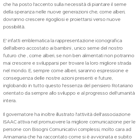
che ha posto l'accento sulla necessità di piantare il seme
della speranza nelle nuove generazioni che, come alberi,
dovranno crescere rigogliosi e proiettarsi verso nuove
possibilità.
E' infatti emblematica la rappresentazione iconografica
dell'albero accostato ai bambini , unico seme del nostro
futuro che , come alberi, se non ben alimentati non potranno
mai crescere e svilupparsi per trovare la loro migliore strada
nel mondo. E, sempre come alberi, saranno espressione e
conseguenza delle nostre azioni presenti e future,
inglobando in tutto questo l'essenza del pensiero Rotariano
orientato da sempre allo sviluppo e al progresso dell'umanità
intera.
Il governatore ha inoltre illustrato l'attività dell'associazione
ISAAC attiva nel promuovere la migliore comunicazione per le
persone con Bisogni Comunicativi complessi, molto cara ad
Annamaria che ha raccontato come si è avvicinata e subito