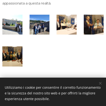
appassionata a questa realtà.
Share
Utilizziamo i cookie per consentire il corretto funzionamento
e la sicurezza del nostro sito web e per offrirti la migliore
esperienza utente possibile.