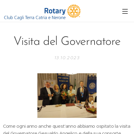
Visita del Governatore
13.10.2023
Come ogni anno anche quest'anno abbiamo ospitato la visita
del Governatore Gesualdo Angelico e della sua consorte